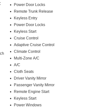
C
Power Door Locks
Remote Trunk Release
Keyless Entry
Power Door Locks
Keyless Start
Cruise Control
Adaptive Cruise Control
Climate Control
tch
Multi-Zone A/C
A/C
Cloth Seats
Driver Vanity Mirror
Passenger Vanity Mirror
Remote Engine Start
Keyless Start
Power Windows