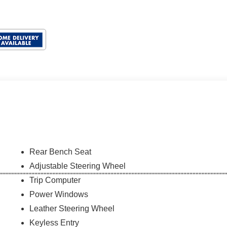
Rear Bench Seat
Adjustable Steering Wheel
Trip Computer
Power Windows
Leather Steering Wheel
Keyless Entry