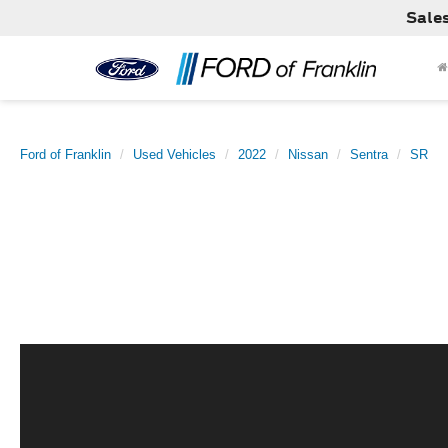
Sale
Ford of Franklin
Used Vehicles
2022
Nissan
Sentra
SR