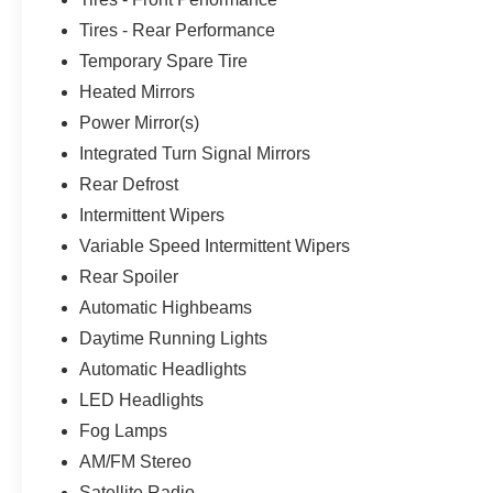
Tires - Rear Performance
Temporary Spare Tire
Heated Mirrors
Power Mirror(s)
Integrated Turn Signal Mirrors
Rear Defrost
Intermittent Wipers
Variable Speed Intermittent Wipers
Rear Spoiler
Automatic Highbeams
Daytime Running Lights
Automatic Headlights
LED Headlights
Fog Lamps
AM/FM Stereo
Satellite Radio