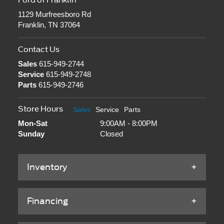
Ford of Franklin
1129 Murfreesboro Rd
Franklin, TN 37064
Contact Us
Sales
615-949-2744
Service
615-949-2748
Parts
615-949-2746
Store Hours
Sales
Service
Parts
Mon-Sat
9:00AM - 8:00PM
Sunday
Closed
Inventory
Financing