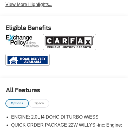
View More Highlights...
Eligible Benefits
All Features
Options
Specs
ENGINE: 2.0L I4 DOHC DI TURBO W/ESS
QUICK ORDER PACKAGE 22W WILLYS -inc: Engine: