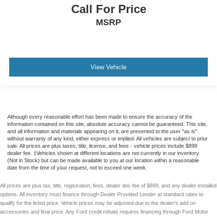
Call For Price
MSRP
View Vehicle
Although every reasonable effort has been made to ensure the accuracy of the
information contained on this site, absolute accuracy cannot be guaranteed. This site,
and all information and materials appearing on it, are presented to the user "as is"
without warranty of any kind, either express or implied. All vehicles are subject to prior
sale. All prices are plus taxes, title, license, and fees - vehicle prices include $899
dealer fee. ‡Vehicles shown at different locations are not currently in our inventory
(Not in Stock) but can be made available to you at our location within a reasonable
date from the time of your request, not to exceed one week.
All prices are plus tax, title, registration, fees, dealer doc fee of $899, and any dealer installed
options. All inventory must finance through Dealer Provided Lender at standard rates to
qualify for the listed price. Vehicle prices may be adjusted due to the dealer's add on
accessories and final price. Any Ford credit rebate requires financing through Ford Motor