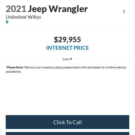
2021
Jeep Wrangler
Unlimited Willys
$29,955
INTERNET PRICE
Less
*
Please Note:
We turn our inventory daily, please check with the dealer to confirm vehicle
availability.
Click To Call