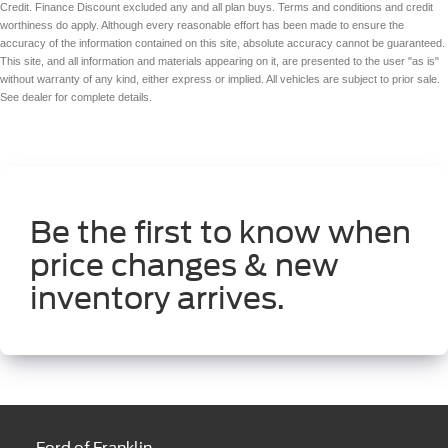
Credit. Finance Discount excluded any and all plan buys. Terms and conditions and credit
worthiness do apply. Although every reasonable effort has been made to ensure the
accuracy of the information contained on this site, absolute accuracy cannot be guaranteed.
This site, and all information and materials appearing on it, are presented to the user "as is"
without warranty of any kind, either express or implied. All vehicles are subject to prior sale.
See dealer for complete details.
Be the first to know when
price changes & new
inventory arrives.