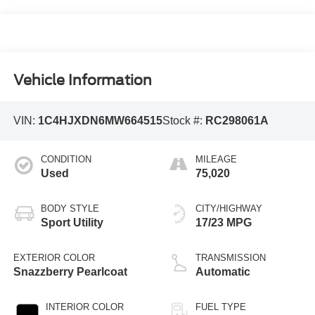
Vehicle Information
VIN:
1C4HJXDN6MW664515
Stock #:
RC298061A
CONDITION
MILEAGE
Used
75,020
BODY STYLE
CITY/HIGHWAY
Sport Utility
17/23 MPG
EXTERIOR COLOR
TRANSMISSION
Snazzberry Pearlcoat
Automatic
INTERIOR COLOR
FUEL TYPE