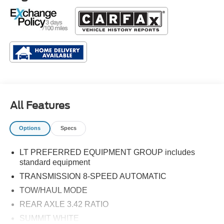
All Features
Options
Specs
LT PREFERRED EQUIPMENT GROUP includes
standard equipment
TRANSMISSION 8-SPEED AUTOMATIC
TOW/HAUL MODE
REAR AXLE 3.42 RATIO
SUMMIT WHITE