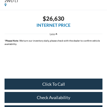
2WD LT
$26,630
INTERNET PRICE
Less
*
Please Note:
We turn our inventory daily, please check with the dealer to confirm vehicle
availability.
Click To Call
Check Availability