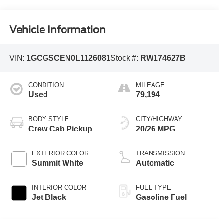
Vehicle Information
VIN:
1GCGSCEN0L1126081
Stock #:
RW174627B
CONDITION
MILEAGE
Used
79,194
BODY STYLE
CITY/HIGHWAY
Crew Cab Pickup
20/26 MPG
EXTERIOR COLOR
TRANSMISSION
Summit White
Automatic
INTERIOR COLOR
FUEL TYPE
Jet Black
Gasoline Fuel