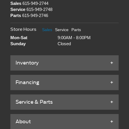
Sales
615-949-2744
Service
615-949-2748
Parts
615-949-2746
Store Hours
Sales
Service
Parts
Mon-Sat
9:00AM - 8:00PM
Sunday
Closed
Inventory
Financing
Service & Parts
About