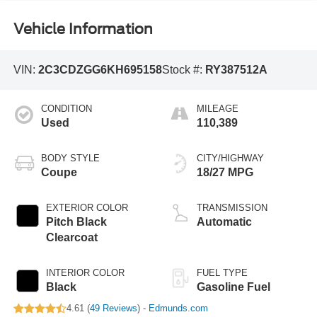
Vehicle Information
VIN:
2C3CDZGG6KH695158
Stock #:
RY387512A
CONDITION
MILEAGE
Used
110,389
BODY STYLE
CITY/HIGHWAY
Coupe
18/27 MPG
EXTERIOR COLOR
TRANSMISSION
Pitch Black
Automatic
Clearcoat
INTERIOR COLOR
FUEL TYPE
Black
Gasoline Fuel
4.61 (
49 Reviews
) -
Edmunds.com