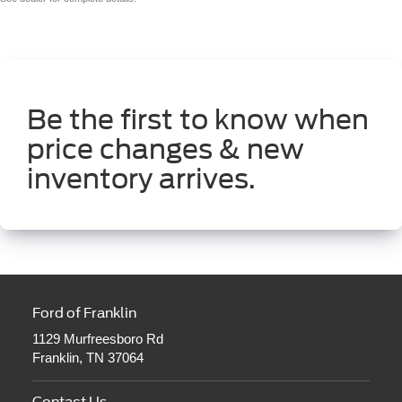
Be the first to know when
price changes & new
inventory arrives.
Ford of Franklin
1129 Murfreesboro Rd
Franklin, TN 37064