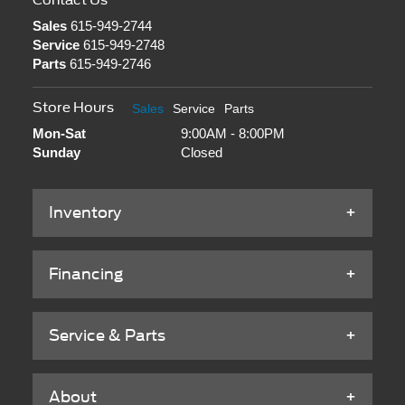
Contact Us
Sales
615-949-2744
Service
615-949-2748
Parts
615-949-2746
Store Hours
Sales
Service
Parts
Mon-Sat
9:00AM - 8:00PM
Sunday
Closed
Inventory
Financing
Service & Parts
About