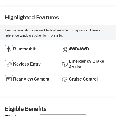
Highlighted Features
Feature availability subject to final vehicle configuration. Please
reference window sticker for more info.
Bluetooth®
4WD/AWD
Emergency Brake
Keyless Entry
Assist
Rear View Camera
Cruise Control
Eligible Benefits